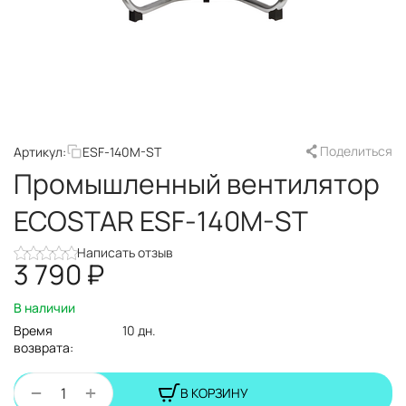
Поделиться
Артикул:
ESF-140M-ST
Промышленный вентилятор
ECOSTAR ESF-140M-ST
Написать отзыв
3 790
₽
В наличии
Время
10 дн.
возврата:
+
−
В КОРЗИНУ