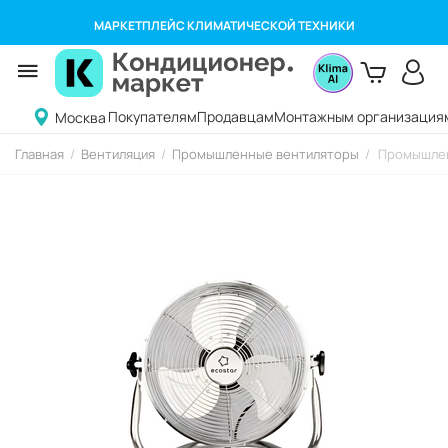
МАРКЕТПЛЕЙС КЛИМАТИЧЕСКОЙ ТЕХНИКИ
Покупателям
Продавцам
Монтажным организация
Москва
Главная
/
Вентиляция
/
Промышленные вентиляторы
/
Промышлен