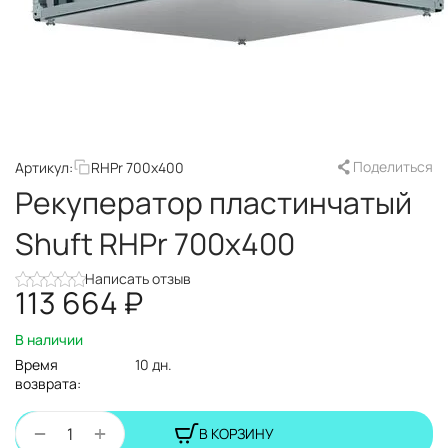
Поделиться
Артикул:
RHPr 700x400
Рекуператор пластинчатый
Shuft RHPr 700x400
Написать отзыв
113 664
₽
В наличии
Время
10 дн.
возврата:
+
−
В КОРЗИНУ