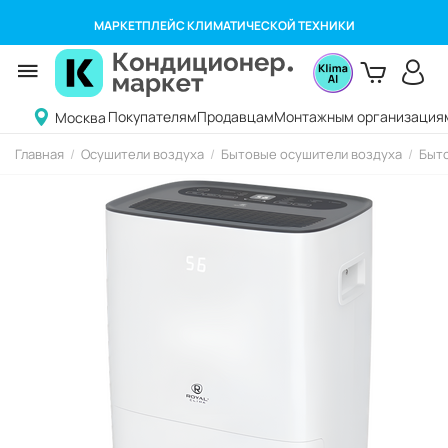
МАРКЕТПЛЕЙС КЛИМАТИЧЕСКОЙ ТЕХНИКИ
Покупателям
Продавцам
Монтажным организация
Москва
Главная
/
Осушители воздуха
/
Бытовые осушители воздуха
/
Быто