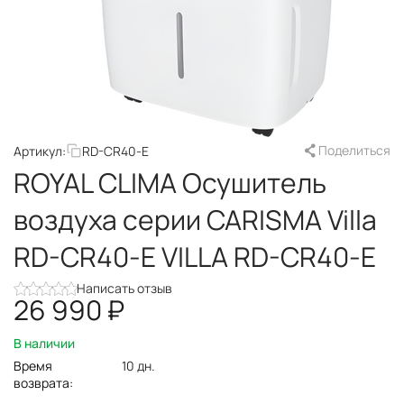
Поделиться
Артикул:
RD-CR40-E
ROYAL CLIMA Осушитель
воздуха серии CARISMA Villa
RD-CR40-E VILLA RD-CR40-E
Написать отзыв
26 990
₽
В наличии
Время
10 дн.
возврата: