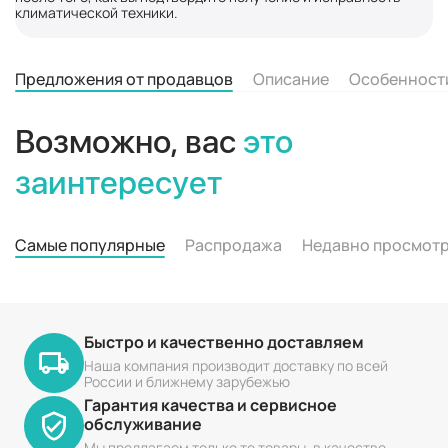
климатической техники.
Предложения от продавцов
Описание
Особенност
Возможно, вас
это
заинтересует
Самые популярные
Распродажа
Недавно просмот
Быстро и качественно доставляем
Наша компания производит доставку по всей
России и ближнему зарубежью
Гарантия качества и сервисное
обслуживание
Мы предлагаем только те товары, в качестве