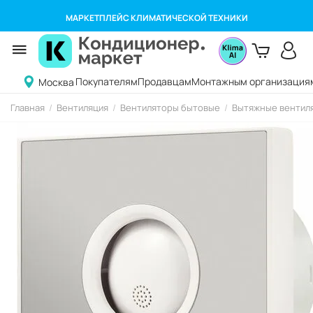
МАРКЕТПЛЕЙС КЛИМАТИЧЕСКОЙ ТЕХНИКИ
Покупателям
Продавцам
Монтажным организация
Москва
Главная
/
Вентиляция
/
Вентиляторы бытовые
/
Вытяжные вентиля