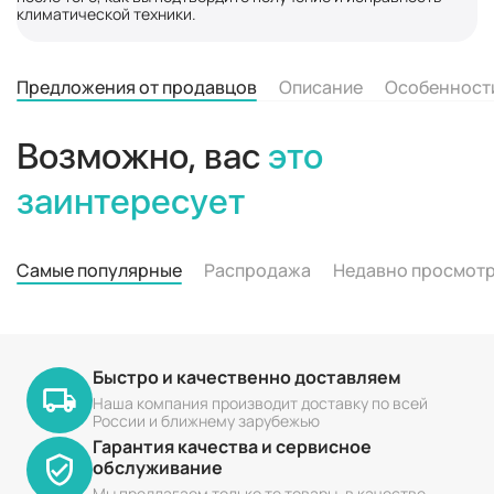
климатической техники.
Предложения от продавцов
Описание
Особенност
Возможно, вас
это
заинтересует
Самые популярные
Распродажа
Недавно просмот
Быстро и качественно доставляем
Наша компания производит доставку по всей
России и ближнему зарубежью
Гарантия качества и сервисное
обслуживание
Мы предлагаем только те товары, в качестве