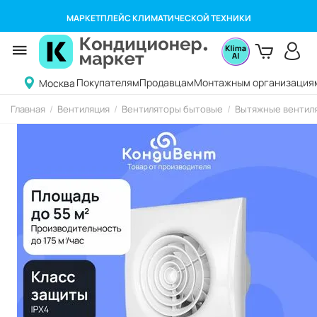
МАРКЕТПЛЕЙС КЛИМАТИЧЕСКОЙ ТЕХНИКИ
Покупателям
Продавцам
Монтажным организация
Москва
Главная
/
Вентиляция
/
Вентиляторы бытовые
/
Вытяжные вентиля