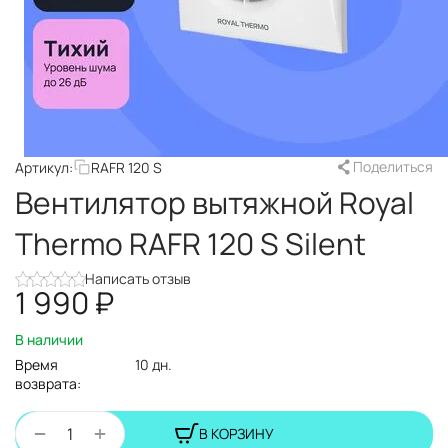
Поделиться
Артикул:
RAFR 120 S
Вентилятор вытяжной Royal
Thermo RAFR 120 S Silent
Написать отзыв
1 990
₽
В наличии
Время
10 дн.
возврата:
+
−
В КОРЗИНУ