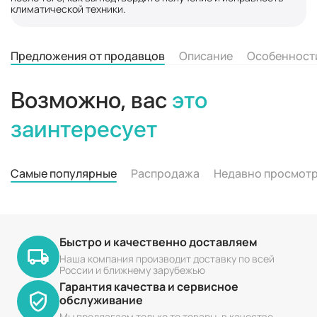
климатической техники.
Предложения от продавцов
Описание
Особенност
Возможно, вас
это
заинтересует
Самые популярные
Распродажа
Недавно просмот
Быстро и качественно доставляем
Наша компания производит доставку по всей
России и ближнему зарубежью
Гарантия качества и сервисное
обслуживание
Мы предлагаем только те товары, в качестве