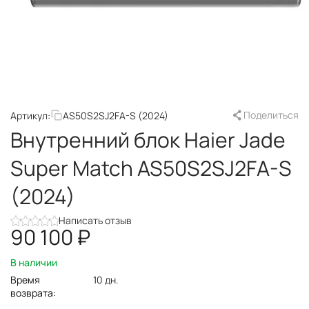
Поделиться
Артикул:
AS50S2SJ2FA-S (2024)
Внутренний блок Haier Jade
Super Match AS50S2SJ2FA-S
(2024)
Написать отзыв
90 100
₽
В наличии
Время
10 дн.
возврата: