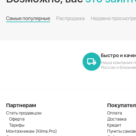
Самые популярные
Распродажа
Недавно просмотр
Быстро и кач
Наша компания п
России и ближне
Партнерам
Покупате
Стать продавцом
Оплата
Оферта
Доставка
Тарифы
Кредит
Монтажникам (Klima.Pro)
Пункты самов