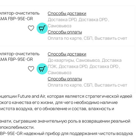
илятор-очиститель
Способы доставки
AMA FBP-95E-GR
Доставка DPD, Доставка DPD ,
Самовывоз
Способы оплаты
Оплата по карте, СБП, Выставить счет
илятор-очиститель
Способы доставки
AMA FBP-95E-GR
До квартиры, Самовывоз, Доставка
ПЭК, Доставка DPD, Доставка DPD ,
Самовывоз
Способы оплаты
Оплата по карте, СБП, Выставить счет
цепции Future and Air, которая является стратегической идеей
окого качества его жизни, для чего необходимо наличие
стота воздуха, его обновление и состав, влажность и
знати, сыгравшие значительную роль в возвращении реальной
непоколебимости.
BP-95E-GR надежный прибор для поддержания чистоты воздуха