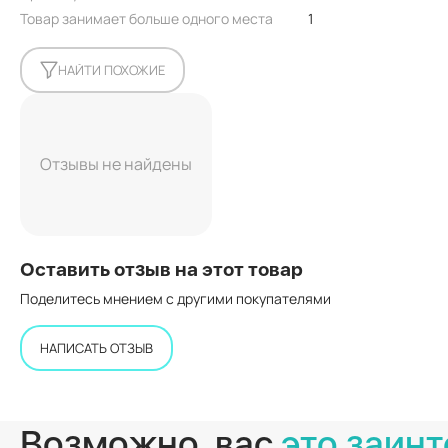
Товар занимает больше одного места
1
НАЙТИ ПОХОЖИЕ
Отзывы не найдены
Оставить отзыв на этот товар
Поделитесь мнением с другими покупателями
НАПИСАТЬ ОТЗЫВ
Возможно, вас
это заинт