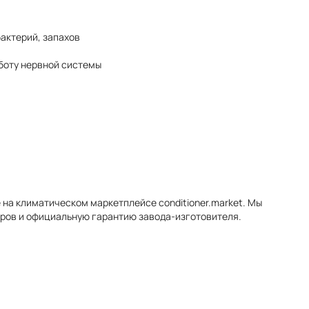
бактерий, запахов
аботу нервной системы
 на климатическом маркетплейсе conditioner.market. Мы
оров и официальную гарантию завода-изготовителя.