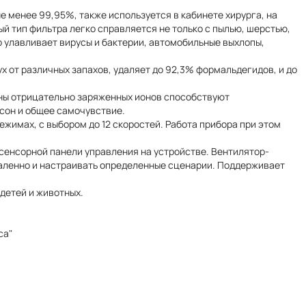
 менее 99,95%, также используется в кабинете хирурга, на
й тип фильтра легко справляется не только с пылью, шерстью,
 улавливает вирусы и бактерии, автомобильные выхлопы,
 от различных запахов, удаляет до 92,3% формальдегидов, и до
ны отрицательно заряженных ионов способствуют
сон и общее самочувствие.
жимах, с выбором до 12 скоростей. Работа прибора при этом
сенсорной панели управления на устройстве. Вентилятор-
удаленно и настраивать определенные сценарии. Поддерживает
детей и животных.
са"