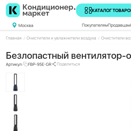
КАТАЛОГ ТОВАРО
Покупателям
Продавцам
Москва
Главная
Очистители и увлажнители воздуха
Очистители во
/
/
Безлопастный вентилятор-
Поделиться
Артикул:
FBP-95E-GR