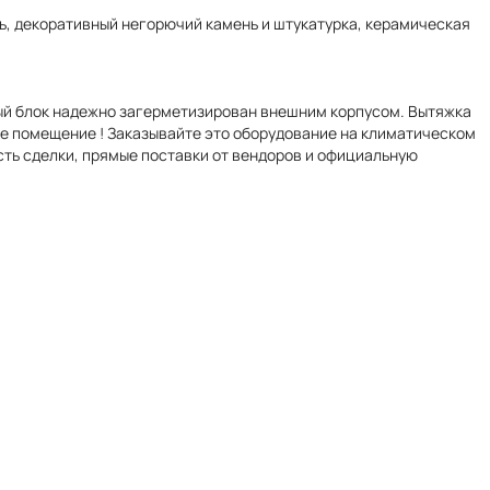
ь, декоративный негорючий камень и штукатурка, керамическая
ный блок надежно загерметизирован внешним корпусом. Вытяжка
те помещение ! Заказывайте это оборудование на климатическом
сть сделки, прямые поставки от вендоров и официальную