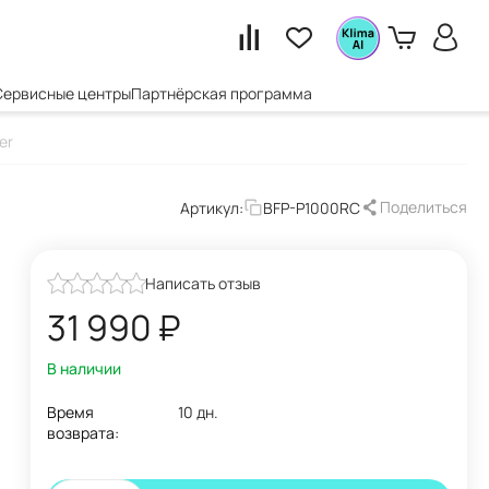
Сервисные центры
Партнёрская программа
er
Поделиться
Артикул:
BFP-P1000RC
Написать отзыв
31 990
₽
В наличии
Время
10 дн.
возврата: