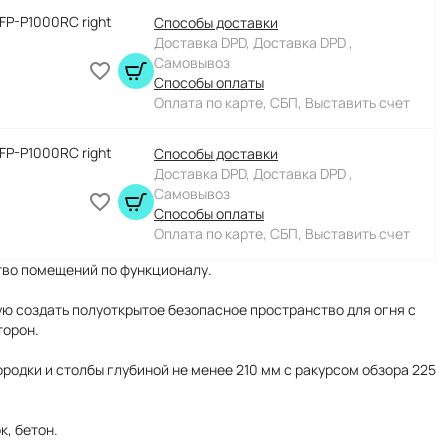
BFP-P1000RC right
Способы доставки
Доставка DPD, Доставка DPD ,
Самовывоз
Способы оплаты
Оплата по карте, СБП, Выставить счет
BFP-P1000RC right
Способы доставки
Доставка DPD, Доставка DPD ,
Самовывоз
Способы оплаты
Оплата по карте, СБП, Выставить счет
во помещений по функционалу.
 создать полуоткрытое безопасное пространство для огня c
торон.
родки и столбы глубиной не менее 210 мм с ракурсом обзора 225
, бетон.