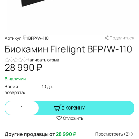
Поделиться
Артикул:
BFP/W-110
Биокамин Firelight BFP/W-110
Написать отзыв
28 990
₽
В наличии
Время
10 дн.
возврата:
+
−
В КОРЗИНУ
Отложить
Другие продавцы от
28 990
₽
Просмотреть (2)