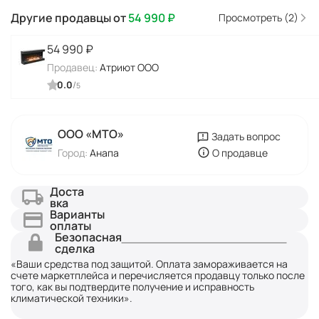
Другие продавцы от
54 990
₽
Просмотреть (2)
54 990
₽
Продавец:
Атриют ООО
0.0
/
5
ООО «МТО»
Задать вопрос
Город:
Анапа
О продавце
Доста
вка
Варианты
оплаты
Безопасная
сделка
«Ваши средства под защитой. Оплата замораживается на
счете маркетплейса и перечисляется продавцу только после
того, как вы подтвердите получение и исправность
климатической техники».