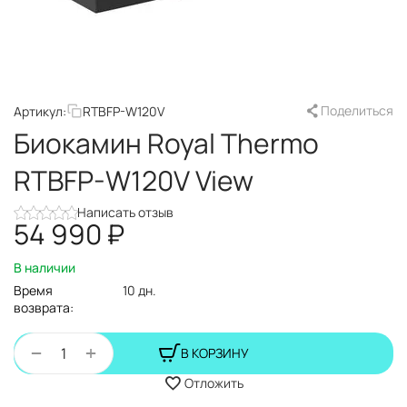
Поделиться
Артикул:
RTBFP-W120V
Биокамин Royal Thermo
RTBFP-W120V View
Написать отзыв
54 990
₽
В наличии
Время
10 дн.
возврата:
+
−
В КОРЗИНУ
Отложить