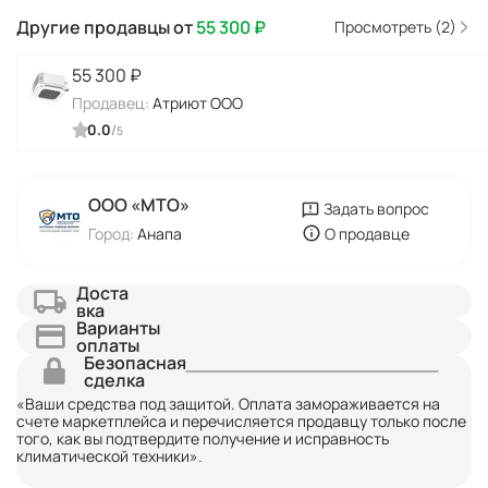
Другие продавцы от
55 300
₽
Просмотреть (2)
55 300
₽
Продавец:
Атриют ООО
0.0
/
5
ООО «МТО»
Задать вопрос
Город:
Анапа
О продавце
Доста
вка
Варианты
оплаты
Безопасная
сделка
«Ваши средства под защитой. Оплата замораживается на
счете маркетплейса и перечисляется продавцу только после
того, как вы подтвердите получение и исправность
климатической техники».