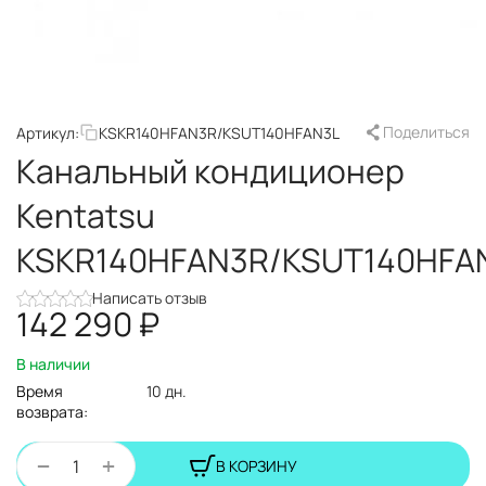
Поделиться
Артикул:
KSKR140HFAN3R/KSUT140HFAN3L
Канальный кондиционер
Kentatsu
KSKR140HFAN3R/KSUT140HFA
Написать отзыв
142 290
₽
В наличии
Время
10 дн.
возврата:
+
−
В КОРЗИНУ