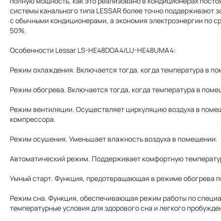
полную мощность, как это реализовано в кондиционерах посто
системы канального типа LESSAR более точно поддерживают 
с обычными кондиционерами, а экономия электроэнергии по с
50%.
Особенности Lessar LS-HE48DOA4/LU-HE48UMA4:
Режим охлаждения. Включается тогда, когда температура в п
Режим обогрева. Включается тогда, когда температура в поме
Режим вентиляции. Осуществляет циркуляцию воздуха в поме
компрессора.
Режим осушения. Уменьшает влажность воздуха в помещении.
Автоматический режим. Поддерживает комфортную температур
Умный старт. Функция, предотвращающая в режиме обогрева п
Режим сна. Функция, обеспечивающая режим работы по специ
температурные условия для здорового сна и легкого пробужде