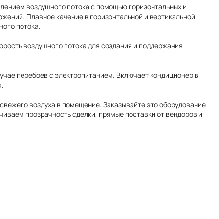
лением воздушного потока с помощью горизонтальных и
жений. Плавное качение в горизонтальной и вертикальной
ного потока.
орость воздушного потока для создания и поддержания
лучае перебоев с электропитанием. Включает кондиционер в
я.
 свежего воздуха в помещение. Заказывайте это оборудование
ечиваем прозрачность сделки, прямые поставки от вендоров и