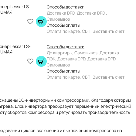
нер Lessar LS-
Способы доставки
8UMA4
Доставка DPD, Доставка DPD ,
Самовывоз
Способы оплаты
Оплата по карте, СБП, Выставить счет
нер Lessar LS-
Способы доставки
8UMA4
До квартиры, Самовывоз, Доставка
ПЭК, Доставка DPD, Доставка DPD ,
Самовывоз
Способы оплаты
Оплата по карте, СБП, Выставить счет
снащены DC-инверторными компрессорами, благодаря которым
грева. Блок инвертора преобразует переменный электрический
тоту оборотов компрессора и регулировать производительность
редовании циклов включения и выключения компрессора на