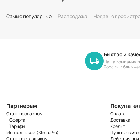
Самые популярные
Распродажа
Недавно просмотр
Быстро и кач
Наша компания п
России и ближне
Партнерам
Покупате
Стать продавцом
Оплата
Оферта
Доставка
Тарифы
Кредит
Монтажникам (Klima.Pro)
Пункты самов
Стать поставщиком
Действия при