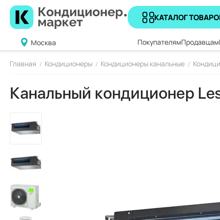
КАТАЛОГ ТОВАРО
Покупателям
Продавцам
Москва
Главная
Кондиционеры
Кондиционеры канальные
Кондици
/
/
/
Канальный кондиционер L