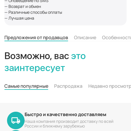
— Оповещение по SMS
— Возврат и обмен
— Различные способы оплаты
— Лучшая цена
Предложения от продавцов
Описание
Особенност
Возможно, вас
это
заинтересует
Самые популярные
Распродажа
Недавно просмот
Быстро и качественно доставляем
Наша компания производит доставку по всей
России и ближнему зарубежью