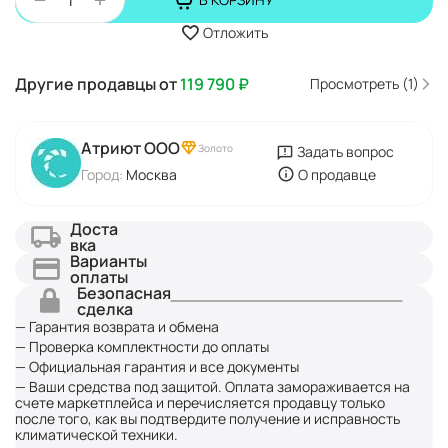
Отложить
Другие продавцы от
119 790
₽
Просмотреть (1)
Атриют ООО
Золото
Задать вопрос
Город:
Москва
О продавце
Доста
вка
Варианты
оплаты
Безопасная
сделка
— Гарантия возврата и обмена
— Проверка комплектности до оплаты
— Официальная гарантия и все документы
— Ваши средства под защитой. Оплата замораживается на
счете маркетплейса и перечисляется продавцу только
после того, как вы подтвердите получение и исправность
климатической техники.