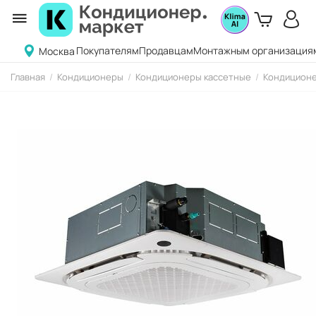
Покупателям
Продавцам
Монтажным организация
Москва
Главная
/
Кондиционеры
/
Кондиционеры кассетные
/
Кондиционе