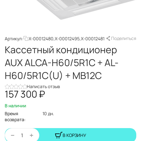
Поделиться
Артикул:
X-00012480,X-00012495,X-00012481
Кассетный кондиционер
AUX ALCA-H60/5R1C + AL-
H60/5R1C(U) + MB12C
Написать отзыв
157 300
₽
В наличии
Время
10 дн.
возврата:
+
−
В КОРЗИНУ