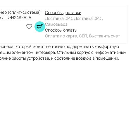
нер (сплит-система)
Способы доставки
A / LU-H24SKA2A
Доставка DPD, Доставка DPD ,
Самовывоз
Способы оплаты
Оплата по карте, СБП, Выставить счет
ционера, который может не только поддерживать комфортную
тоящим элементом интерьера. Стильный корпус с информативным
ояние работы устройства, и состояние воздуха в помещении.