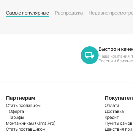
Самые популярные
Распродажа
Недавно просмотр
Быстро и кач
Наша компания п
России и ближне
Партнерам
Покупате
Стать продавцом
Оплата
Оферта
Доставка
Тарифы
Кредит
Монтажникам (Klima.Pro)
Пункты самов
Стать поставщиком
Действия при