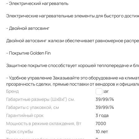
- Электрический нагреватель
Электрические нагревательные элементы для быстрого дости
- Двойной автосвинг
Двойной автосвинг жалюзи обеспечивает равномерное распре
- Покрытие Golden Fin
Защитное покрытие способствует хорошей теплопередаче и бл
- Удобное управление Заказывайте это оборудование на клима
прозрачность сделки, прямые поставки от вендоров и официал
Бренд
Lessar
Габаритные размеры (ШxВxГ) см.
39/99/74
Габариты с упаковкой, см
39/99/74
Гарантийный срок
3 года
Мощность в режиме охлаждения, Вт
7000
Срок службы
10 лет