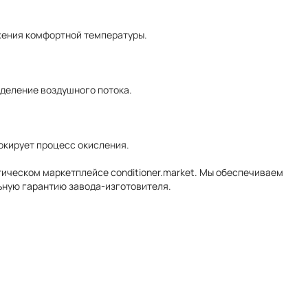
жения комфортной температуры.
деление воздушного потока.
окирует процесс окисления.
тическом маркетплейсе conditioner.market. Мы обеспечиваем
ьную гарантию завода-изготовителя.