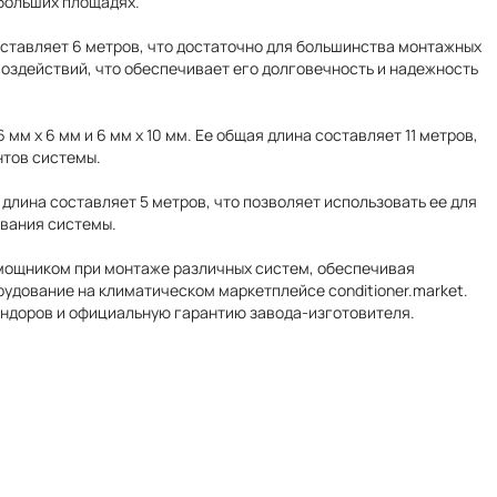
 больших площадях.
составляет 6 метров, что достаточно для большинства монтажных
воздействий, что обеспечивает его долговечность и надежность
мм х 6 мм и 6 мм х 10 мм. Ее общая длина составляет 11 метров,
нтов системы.
 длина составляет 5 метров, что позволяет использовать ее для
вания системы.
мощником при монтаже различных систем, обеспечивая
рудование на климатическом маркетплейсе conditioner.market.
ендоров и официальную гарантию завода-изготовителя.