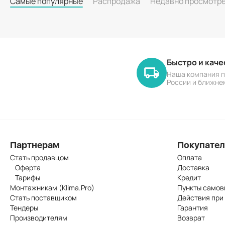
Самые популярные
Распродажа
Недавно просмотр
Быстро и кач
Наша компания п
России и ближне
Партнерам
Покупате
Стать продавцом
Оплата
Оферта
Доставка
Тарифы
Кредит
Монтажникам (Klima.Pro)
Пункты самов
Стать поставщиком
Действия при
Тендеры
Гарантия
Производителям
Возврат