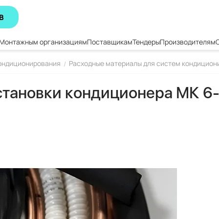
В
Монтажным организациям
Поставщикам
Тендеры
Производителям
кондиционирования
Расходные материалы для систем кондицион
/
тановки кондиционера МК 6-