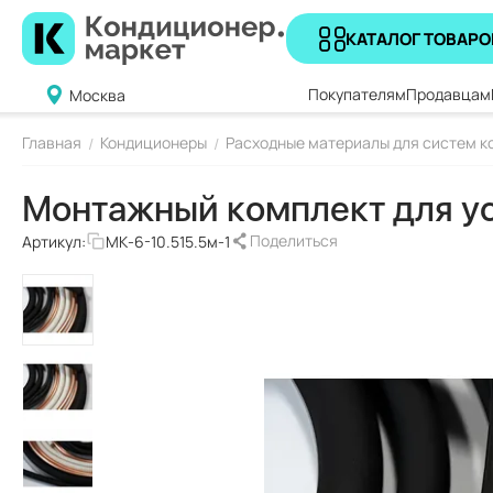
КАТАЛОГ ТОВАРО
Покупателям
Продавцам
Москва
Главная
Кондиционеры
Расходные материалы для систем 
/
/
Монтажный комплект для ус
Поделиться
Артикул:
МК-6-10.515.5м-1