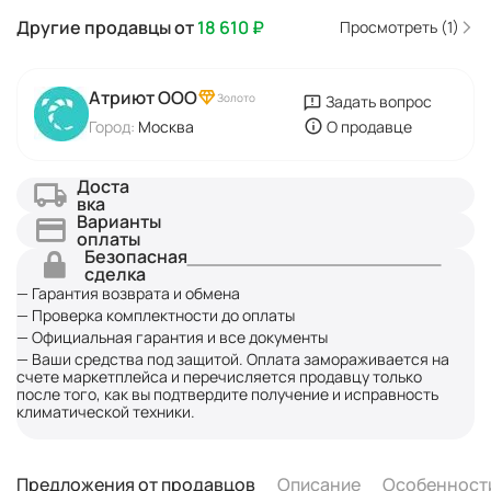
Другие продавцы от
18 610
₽
Просмотреть (1)
Атриют ООО
Золото
Задать вопрос
Город:
Москва
О продавце
Доста
вка
Варианты
оплаты
Безопасная
сделка
— Гарантия возврата и обмена
— Проверка комплектности до оплаты
— Официальная гарантия и все документы
— Ваши средства под защитой. Оплата замораживается на
счете маркетплейса и перечисляется продавцу только
после того, как вы подтвердите получение и исправность
климатической техники.
Предложения от продавцов
Описание
Особенност