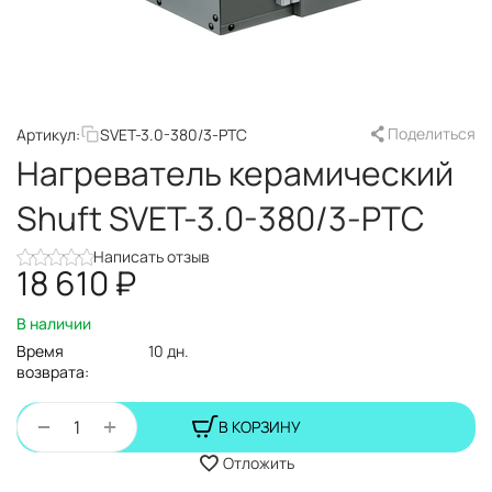
Поделиться
Артикул:
SVET-3.0-380/3-PTC
Нагреватель керамический
Shuft SVET-3.0-380/3-PTC
Написать отзыв
18 610
₽
В наличии
Время
10 дн.
возврата:
+
−
В КОРЗИНУ
Отложить