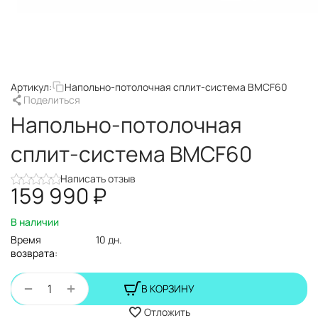
Артикул:
Напольно-потолочная сплит-система BMCF60
Поделиться
Напольно-потолочная
сплит-система BMCF60
Написать отзыв
159 990
₽
В наличии
Время
10 дн.
возврата:
+
−
В КОРЗИНУ
Отложить