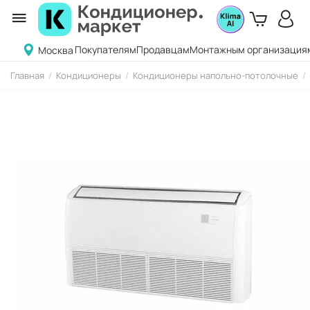
Покупателям
Продавцам
Монтажным организация
Москва
Главная
/
Кондиционеры
/
Кондиционеры напольно-потолочные
/