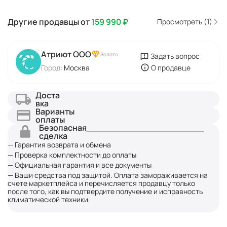
Другие продавцы от
159 990
₽
Просмотреть (1)
Атриют ООО
Золото
Задать вопрос
Город:
Москва
О продавце
Доста
вка
Варианты
оплаты
Безопасная
сделка
— Гарантия возврата и обмена
— Проверка комплектности до оплаты
— Официальная гарантия и все документы
— Ваши средства под защитой. Оплата замораживается на
счете маркетплейса и перечисляется продавцу только
после того, как вы подтвердите получение и исправность
климатической техники.