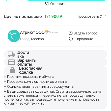
Отложить
Другие продавцы от
181 900
₽
Просмотреть (1)
Атриют ООО
Золото
Задать вопрос
Город:
Москва
О продавце
Доста
вка
Варианты
оплаты
Безопасная
сделка
— Гарантия возврата и обмена
— Проверка комплектности до оплаты
— Официальная гарантия и все документы
— Ваши средства под защитой. Оплата замораживается на
счете маркетплейса и перечисляется продавцу только
после того, как вы подтвердите получение и исправность
климатической техники.