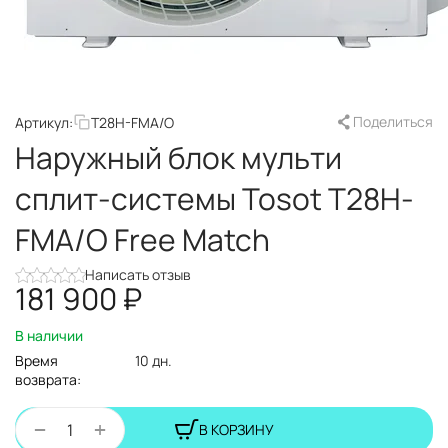
Поделиться
Артикул:
T28H-FMA/O
Наружный блок мульти
сплит-системы Tosot T28H-
FMA/O Free Match
Написать отзыв
181 900
₽
В наличии
Время
10 дн.
возврата:
+
−
В КОРЗИНУ