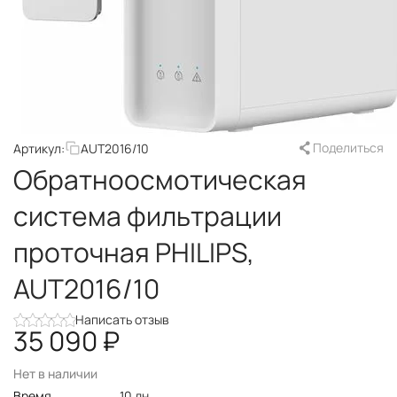
Поделиться
Артикул:
AUT2016/10
Обратноосмотическая
система фильтрации
проточная PHILIPS,
AUT2016/10
Написать отзыв
35 090
₽
Нет в наличии
Время
10 дн.