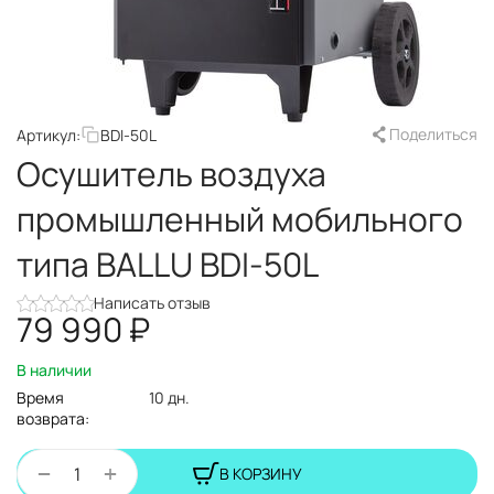
Поделиться
Артикул:
BDI-50L
Осушитель воздуха
промышленный мобильного
типа BALLU BDI-50L
Написать отзыв
79 990
₽
В наличии
Время
10 дн.
возврата:
+
−
В КОРЗИНУ