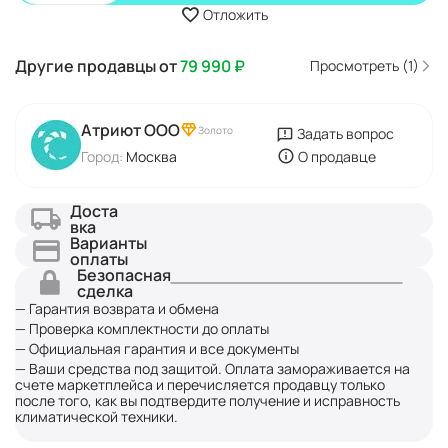
Отложить
Другие продавцы от
79 990
₽
Просмотреть (1)
Атриют ООО
Золото
Задать вопрос
Город:
Москва
О продавце
Доста
вка
Варианты
оплаты
Безопасная
сделка
— Гарантия возврата и обмена
— Проверка комплектности до оплаты
— Официальная гарантия и все документы
— Ваши средства под защитой. Оплата замораживается на
счете маркетплейса и перечисляется продавцу только
после того, как вы подтвердите получение и исправность
климатической техники.