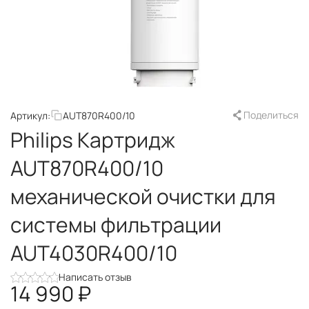
Поделиться
Артикул:
AUT870R400/10
Philips Картридж
AUT870R400/10
механической очистки для
системы фильтрации
AUT4030R400/10
Написать отзыв
14 990
₽