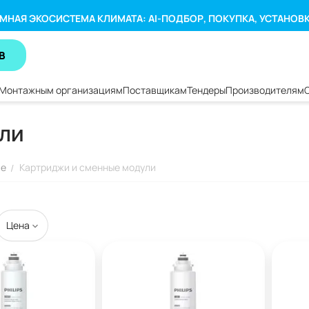
МНАЯ ЭКОСИСТЕМА КЛИМАТА: AI-ПОДБОР, ПОКУПКА, УСТАНОВ
В
Монтажным организациям
Поставщикам
Тендеры
Производителям
ли
ие
Картриджи и сменные модули
/
Цена