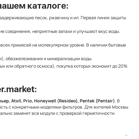
нашем каталоге:
задерживающие песок, ржавчину и ил. Первая линия защиты
ие соединения, неприятные запахи и улучшают вкус воды.
всех примесей на молекулярном уровне. В наличии бытовые
и), обезжелезивания и минерализации воды.
ых или обратного осмоса), покупка которых экономит до 20%
r.market:
ер, Atoll, Prio, Honeywell (Resideo), Pentek (Pentair)
. В
мость с конкретными моделями фильтров. Для жителей Москвы
нально заменят все модули с проверкой герметичности