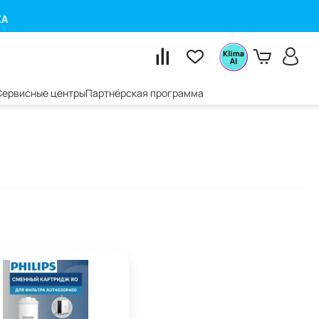
КА
Сервисные центры
Партнёрская программа