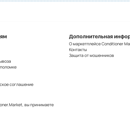
лям
Дополнительная инфо
О маркетплейсе Conditioner Ma
Контакты
Защита от мошенников
ывоза
 поломке
ское соглашение
oner.Market, вы принимаете