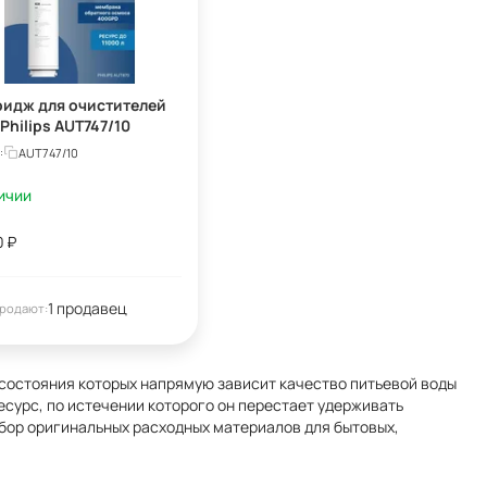
ридж для очистителей
Philips AUT747/10
AUT747/10
:
ичии
0
₽
1 продавец
родают:
состояния которых напрямую зависит качество питьевой воды
сурс, по истечении которого он перестает удерживать
ор оригинальных расходных материалов для бытовых,