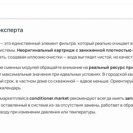
эксперта
— это единственный элемент фильтра, который реально очищает в
системы.
Неоригинальный картридж с заниженной плотностью
ть, создавая иллюзию очистки — вода выглядит чистой, но качест
ре сменных модулей обращайте внимание на
реальный ресурс при
 максимальные значения при идеальных условиях. В городской кв
й срок, в частном доме со скважиной — вдвое меньше. Ориентируй
 календарь.
 маркетплейса
conditioner.market
рекомендуют всегда иметь
зап
 оставленный в системе из-за отсутствия замены, работает в об
 воду при изменении давления или температуры.