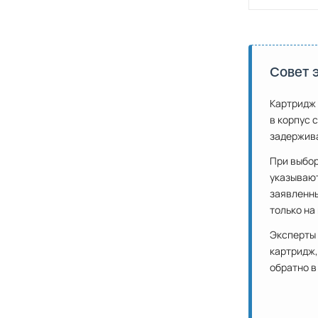
Совет 
Картридж 
в корпус 
задержива
При выбо
указывают
заявленны
только на
Эксперты
картридж,
обратно в