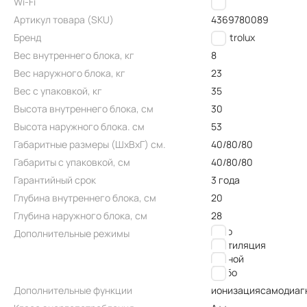
Wi-Fi
Нет
Артикул товара (SKU)
4369780089
Бренд
Electrolux
Вес внутреннего блока, кг
8
Вес наружного блока, кг
23
Вес с упаковкой, кг
35
Высота внутреннего блока, см
30
Высота наружного блока. см
53
Габаритные размеры (ШxВxГ) см.
40/80/80
Габариты с упаковкой, см
40/80/80
Гарантийный срок
3 года
Глубина внутреннего блока, см
20
Глубина наружного блока, см
28
авто
Дополнительные режимы
вентиляция
ночной
турбо
Дополнительные функции
ионизация
самодиаг