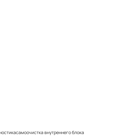
ностика
самоочистка внутреннего блока