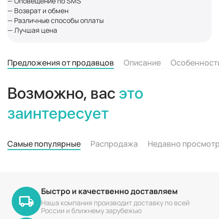
— Оповещение по SMS
— Возврат и обмен
— Различные способы оплаты
— Лучшая цена
Предложения от продавцов
Описание
Особенност
Возможно, вас
это
заинтересует
Самые популярные
Распродажа
Недавно просмот
Быстро и качественно доставляем
Наша компания производит доставку по всей
России и ближнему зарубежью