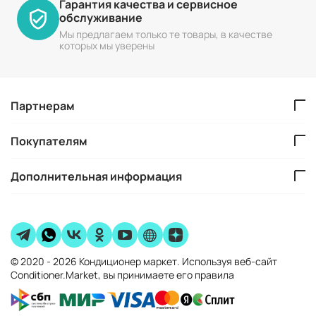
Гарантия качества и сервисное
обслуживание
Мы предлагаем только те товары, в качестве
которых мы уверены
Партнерам
Покупателям
Дополнительная информация
© 2020 - 2026 Кондиционер маркет. Используя веб-сайт
Conditioner.Market, вы принимаете его правила