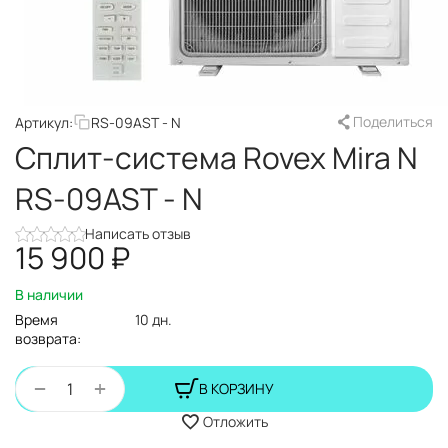
Поделиться
Артикул:
RS-09AST - N
Сплит-система Rovex Mira N
RS-09AST - N
Написать отзыв
15 900
₽
В наличии
Время
10 дн.
возврата:
+
−
В КОРЗИНУ
Отложить