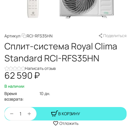
Поделиться
Артикул:
RCI-RFS35HN
Сплит-система Royal Clima
Standard RCI-RFS35HN
Написать отзыв
62 590
₽
В наличии
Время
10 дн.
возврата:
+
−
В КОРЗИНУ
Отложить