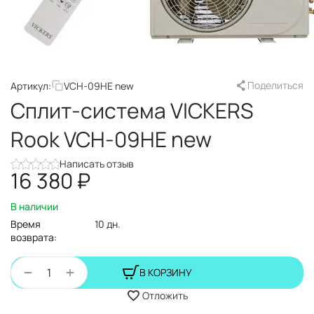
Поделиться
Артикул:
VCH-09HE new
Сплит-система VICKERS
Rook VCH-09HE new
Написать отзыв
16 380
₽
В наличии
Время
10 дн.
возврата:
+
−
В КОРЗИНУ
Отложить