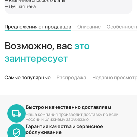
— Различные способы оплаты
— Лучшая цена
Предложения от продавцов
Описание
Особенност
Возможно, вас
это
заинтересует
Самые популярные
Распродажа
Недавно просмот
Быстро и качественно доставляем
Наша компания производит доставку по всей
России и ближнему зарубежью
Гарантия качества и сервисное
обслуживание