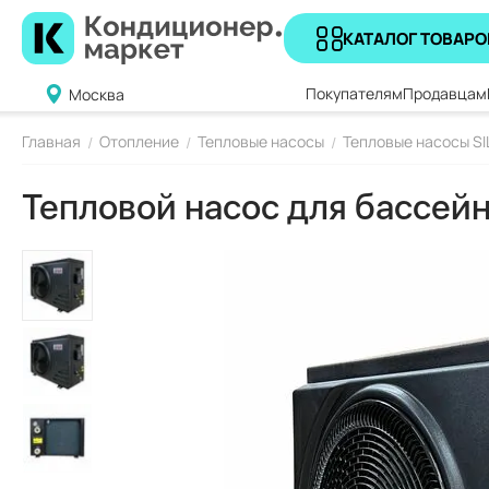
КАТАЛОГ ТОВАРО
Покупателям
Продавцам
Москва
Главная
Отопление
Тепловые насосы
Тепловые насосы SI
/
/
/
Тепловой насос для бассейна