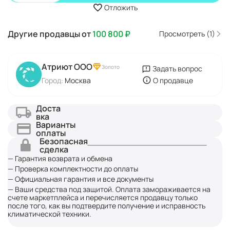
Отложить
Другие продавцы от
100 800
₽
Просмотреть (1)
Атриют ООО
Золото
Задать вопрос
Город:
Москва
О продавце
Доста
вка
Варианты
оплаты
Безопасная
сделка
— Гарантия возврата и обмена
— Проверка комплектности до оплаты
— Официальная гарантия и все документы
— Ваши средства под защитой. Оплата замораживается на
счете маркетплейса и перечисляется продавцу только
после того, как вы подтвердите получение и исправность
климатической техники.