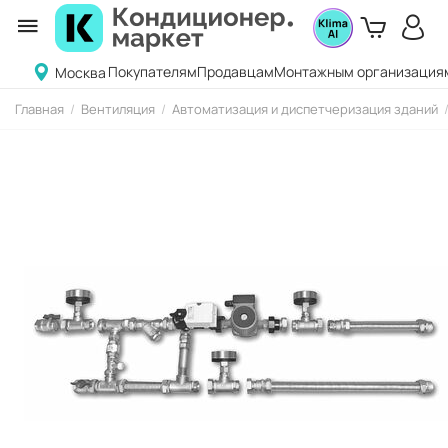
Покупателям
Продавцам
Монтажным организация
Москва
Главная
/
Вентиляция
/
Автоматизация и диспетчеризация зданий