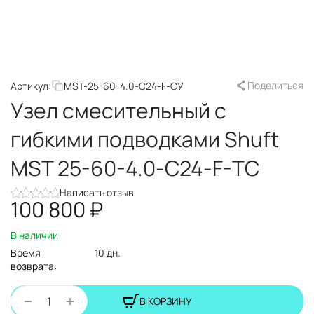
Поделиться
Артикул:
MST-25-60-4.0-C24-F-СУ
Узел смесительный с
гибкими подводками Shuft
MST 25-60-4.0-C24-F-TC
Написать отзыв
100 800
₽
В наличии
Время
10 дн.
возврата:
+
−
В КОРЗИНУ