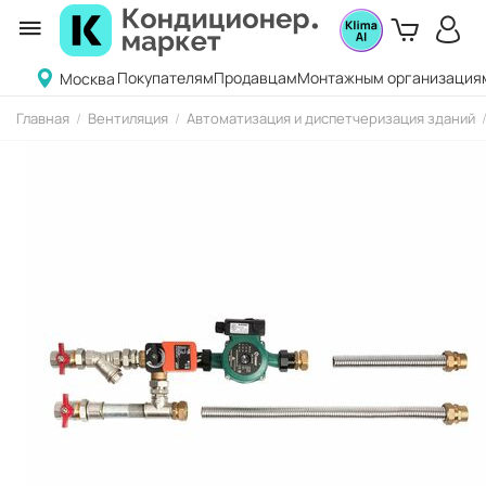
Покупателям
Продавцам
Монтажным организация
Москва
Главная
/
Вентиляция
/
Автоматизация и диспетчеризация зданий