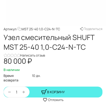
Поделиться
Артикул:
MST 25-40 1,0-C24-N-TC
Узел смесительный SHUFT
MST 25-40 1,0-C24-N-TC
Написать отзыв
80 000
₽
В наличии
Время
10 дн.
возврата:
+
−
В КОРЗИНУ
Отложить