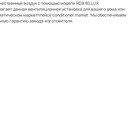
чественный воздух с помощью модели RCB 80 LUX.
длагает данная вентиляционная установка для вашего дома или
матическом маркетплейсе conditioner.market. Мы обеспечиваем
ьную гарантию завода-изготовителя.