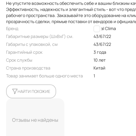
Не упустите возможность обеспечить себе и вашим близким ка
Эффективность, надежность и элегантный стиль - вот что пре
рабочего пространства. Заказывайте это оборудование на кли
прозрачность сделки, прямые поставки от вендоров и официал
Бренд
Royal Clima
Габаритные размеры (ШxВxГ) см.
43/67/22
Габариты с упаковкой, см
43/67/22
Гарантийный срок
3 года
Срок службы
10 лет
Страна производства
Китай
Товар занимает больше одного места
1
НАЙТИ ПОХОЖИЕ
Отзывы не найдены