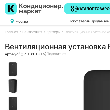
КАТАЛОГ ТОВАРО
Покупателям
Продавцам
Москва
Главная
Вентиляция
Бризеры
Вентиляционная установка
/
/
/
Вентиляционная установка 
Поделиться
Артикул:
RCB 80 LUX