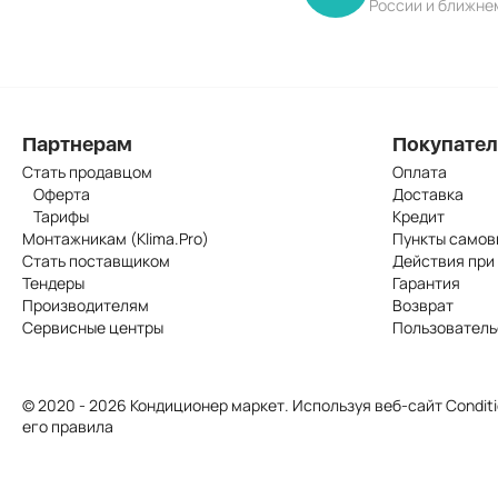
России и ближне
Партнерам
Покупате
Стать продавцом
Оплата
Оферта
Доставка
Тарифы
Кредит
Монтажникам (Klima.Pro)
Пункты самов
Стать поставщиком
Действия при
Тендеры
Гарантия
Производителям
Возврат
Сервисные центры
Пользователь
© 2020 - 2026 Кондиционер маркет. Используя веб-сайт Conditi
его правила