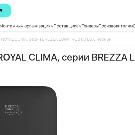
В
Монтажным организациям
Поставщикам
Тендеры
Производителям
 ROYAL CLIMA, серии BREZZA LUNA, RCB 80 LUX, чёрный
ROYAL CLIMA, серии BREZZA L