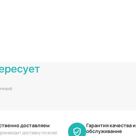
ересует
енные
ественно доставляем
Гарантия качества 
обслуживание
роизводит доставку по всей