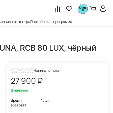
Сервисные центры
Партнёрская программа
UNA, RCB 80 LUX, чёрный
Написать отзыв
27 900
₽
В наличии
Время
10 дн.
возврата: