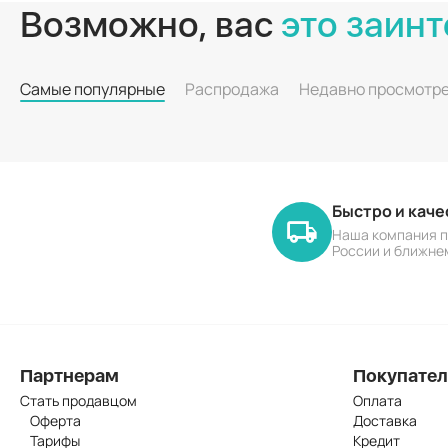
Возможно, вас
это заинт
Самые популярные
Распродажа
Недавно просмотр
Быстро и кач
Наша компания п
России и ближне
Партнерам
Покупате
Стать продавцом
Оплата
Оферта
Доставка
Тарифы
Кредит