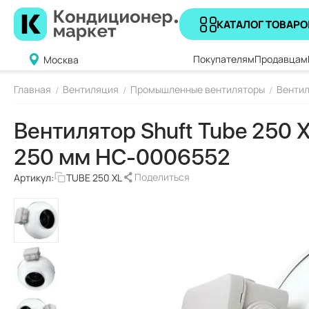
КАТАЛОГ ТОВАРО
Покупателям
Продавцам
Москва
Главная
Вентиляция
Промышленные вентиляторы
Вентил
/
/
/
Вентилятор Shuft Tube 250 
250 мм НС-0006552
Поделиться
Артикул:
TUBE 250 XL