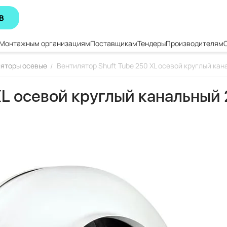
В
Монтажным организациям
Поставщикам
Тендеры
Производителям
яторы осевые
Вентилятор Shuft Tube 250 XL осевой круглый ка
/
XL осевой круглый канальный 