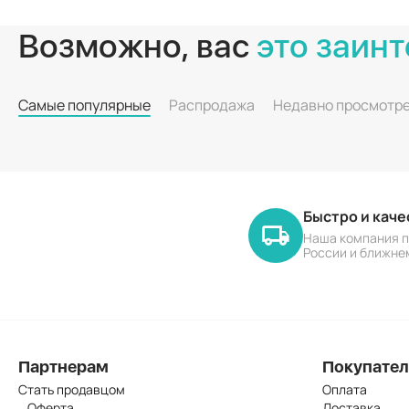
Возможно, вас
это заинт
Самые популярные
Распродажа
Недавно просмотр
Быстро и кач
Наша компания п
России и ближне
Партнерам
Покупате
Стать продавцом
Оплата
Оферта
Доставка