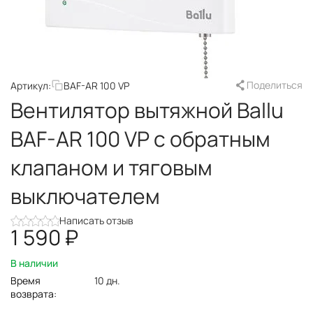
Поделиться
Артикул:
BAF-AR 100 VP
Вентилятор вытяжной Ballu
BAF-AR 100 VP с обратным
клапаном и тяговым
выключателем
Написать отзыв
1 590
₽
В наличии
Время
10 дн.
возврата: