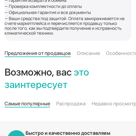
— Гарантия возврата и обмена
— Проверка комплектности до оплаты
— Официальная гарантия и все документы
— Ваши средства под защитой. Оплата замораживается на
счете маркетплейса и перечисляется продавцу только
после того, как вы подтвердите получение и исправность
климатической техники.
Предложения от продавцов
Описание
Особенност
Возможно, вас
это
заинтересует
Самые популярные
Распродажа
Недавно просмот
Быстро и качественно доставляем