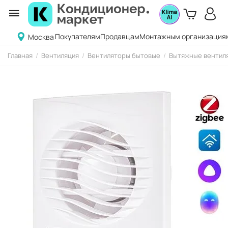
Покупателям
Продавцам
Монтажным организация
Москва
Главная
/
Вентиляция
/
Вентиляторы бытовые
/
Вытяжные вентиля