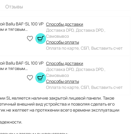
Отзывы
й Ballu BAF-SL 100 VP
Способы доставки
ом и тяговым
Доставка DPD, Доставка DPD ,
Самовывоз
Способы оплаты
Оплата по карте, СБП, Выставить счет
й Ballu BAF-SL 100 VP
Способы доставки
ом и тяговым
Доставка DPD, Доставка DPD ,
Самовывоз
Способы оплаты
Оплата по карте, СБП, Выставить счет
ии SL является наличие закрытой лицевой панели. Такое
етичный внешний вид устройства и позволяя сделать его
ик не желтеет на протяжении всего времени эксплуатации
адежности.
клапаном и тяговым выключателем: