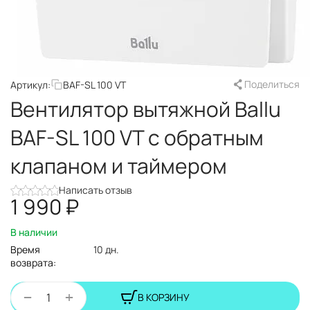
Поделиться
Артикул:
BAF-SL 100 VT
Вентилятор вытяжной Ballu
BAF-SL 100 VT с обратным
клапаном и таймером
Написать отзыв
1 990
₽
В наличии
Время
10 дн.
возврата:
+
−
В КОРЗИНУ