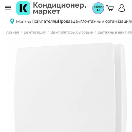
Покупателям
Продавцам
Монтажным организация
Москва
Главная
/
Вентиляция
/
Вентиляторы бытовые
/
Вытяжные вентиля