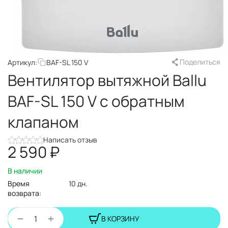
Поделиться
Артикул:
BAF-SL 150 V
Вентилятор вытяжной Ballu
BAF-SL 150 V с обратным
клапаном
Написать отзыв
2 590
₽
В наличии
Время
10 дн.
возврата:
+
−
В КОРЗИНУ