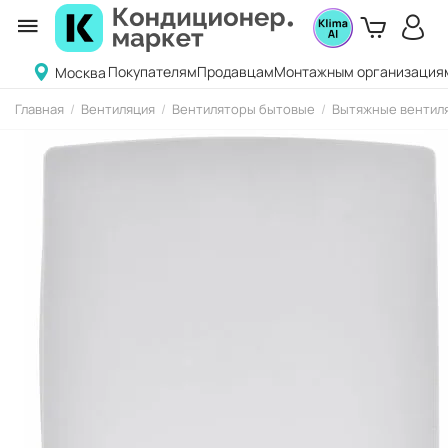
Покупателям
Продавцам
Монтажным организация
Москва
Главная
/
Вентиляция
/
Вентиляторы бытовые
/
Вытяжные вентиля