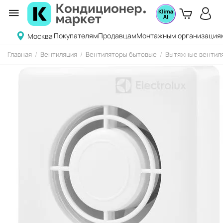
Покупателям
Продавцам
Монтажным организация
Москва
Главная
/
Вентиляция
/
Вентиляторы бытовые
/
Вытяжные вентиля