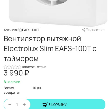
Поделиться
Артикул:
EAFS-100T
Вентилятор вытяжной
Electrolux Slim EAFS-100T с
таймером
Написать отзыв
3 990
₽
В наличии
Время
10 дн.
возврата:
+
−
В КОРЗИНУ