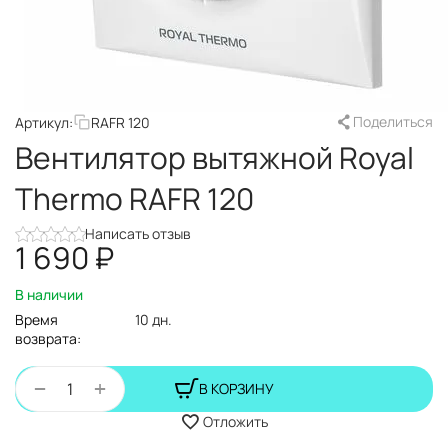
Поделиться
Артикул:
RAFR 120
Вентилятор вытяжной Royal
Thermo RAFR 120
Написать отзыв
1 690
₽
В наличии
Время
10 дн.
возврата:
+
−
В КОРЗИНУ
Отложить