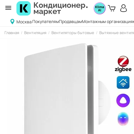
Покупателям
Продавцам
Монтажным организация
Москва
Главная
/
Вентиляция
/
Вентиляторы бытовые
/
Вытяжные вентиля