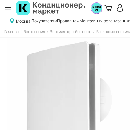
Покупателям
Продавцам
Монтажным организация
Москва
Главная
/
Вентиляция
/
Вентиляторы бытовые
/
Вытяжные вентиля