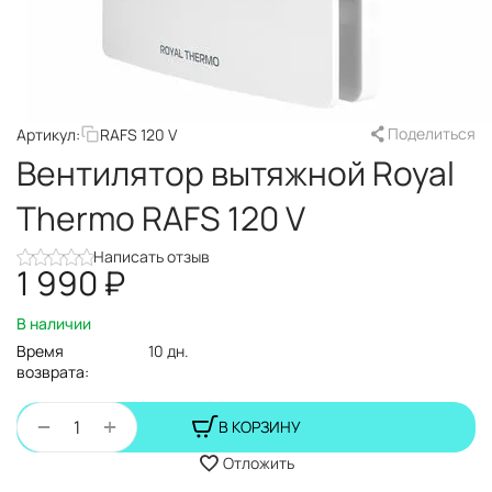
Поделиться
Артикул:
RAFS 120 V
Вентилятор вытяжной Royal
Thermo RAFS 120 V
Написать отзыв
1 990
₽
В наличии
Время
10 дн.
возврата:
+
−
В КОРЗИНУ
Отложить