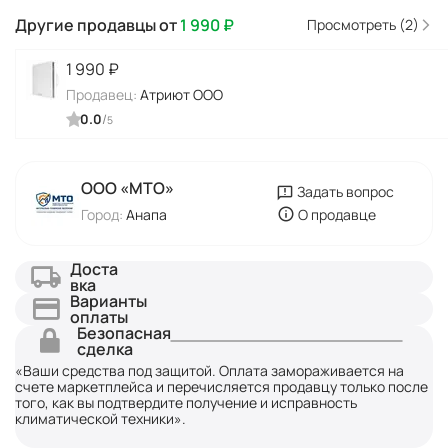
Другие продавцы от
1 990
₽
Просмотреть (2)
1 990
₽
Продавец:
Атриют ООО
0.0
/
5
ООО «МТО»
Задать вопрос
Город:
Анапа
О продавце
Доста
вка
Варианты
оплаты
Безопасная
сделка
«Ваши средства под защитой. Оплата замораживается на
счете маркетплейса и перечисляется продавцу только после
того, как вы подтвердите получение и исправность
климатической техники».