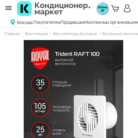
Покупателям
Продавцам
Монтажным организация
Москва
Главная
/
Вентиляция
/
Вентиляторы бытовые
/
Вытяжные вентиля