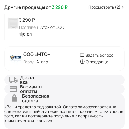
Другие продавцы от
3 290
₽
Просмотреть (2)
3 290
₽
Продавец:
Атриют ООО
0.0
/
5
ООО «МТО»
Задать вопрос
Город:
Анапа
О продавце
Доста
вка
Варианты
оплаты
Безопасная
сделка
«Ваши средства под защитой. Оплата замораживается на
счете маркетплейса и перечисляется продавцу только после
того, как вы подтвердите получение и исправность
климатической техники».