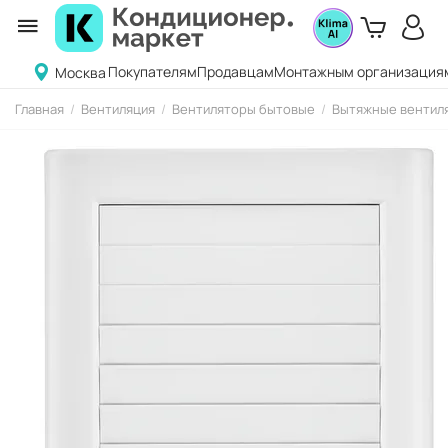
Покупателям
Продавцам
Монтажным организация
Москва
Главная
/
Вентиляция
/
Вентиляторы бытовые
/
Вытяжные вентиля