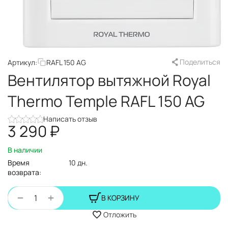
Поделиться
Артикул:
RAFL 150 AG
Вентилятор вытяжной Royal
Thermo Temple RAFL 150 AG
Написать отзыв
3 290
₽
В наличии
Время
10 дн.
возврата:
+
−
В КОРЗИНУ
Отложить