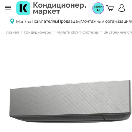
Покупателям
Продавцам
Монтажным организация
Москва
Главная
/
Кондиционеры
/
Мульти сплит-системы
/
Внутренние бл