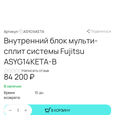
Поделиться
Артикул:
ASYG14KETA
Внутренний блок мульти-
сплит системы Fujitsu
ASYG14KETA-B
Написать отзыв
84 200
₽
В наличии
Время
10 дн.
возврата:
+
−
В КОРЗИНУ