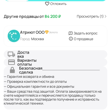
Отложить
Другие продавцы от
84 200
₽
Просмотреть (1)
Атриют ООО
Золото
Задать вопрос
Город:
Москва
О продавце
Доста
вка
Варианты
оплаты
Безопасная
сделка
— Гарантия возврата и обмена
— Проверка комплектности до оплаты
— Официальная гарантия и все документы
— Ваши средства под защитой. Оплата замораживается на
счете маркетплейса и перечисляется продавцу только
после того, как вы подтвердите получение и исправность
климатической техники.