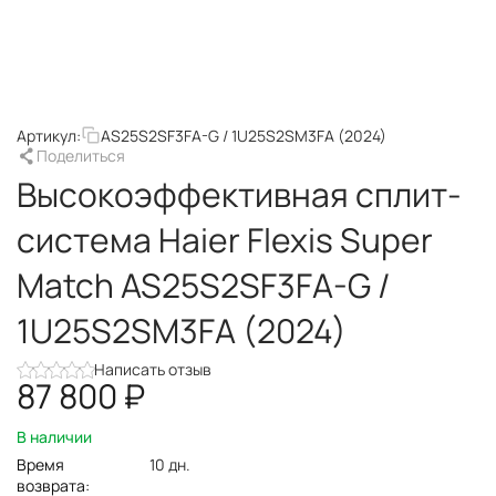
Артикул:
AS25S2SF3FA-G / 1U25S2SM3FA (2024)
Поделиться
Высокоэффективная сплит-
система Haier Flexis Super
Match AS25S2SF3FA-G /
1U25S2SM3FA (2024)
Написать отзыв
87 800
₽
В наличии
Время
10 дн.
возврата: