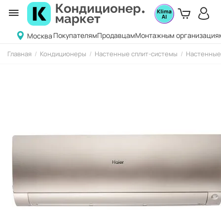
Покупателям
Продавцам
Монтажным организация
Москва
Главная
/
Кондиционеры
/
Настенные сплит-системы
/
Настенные 