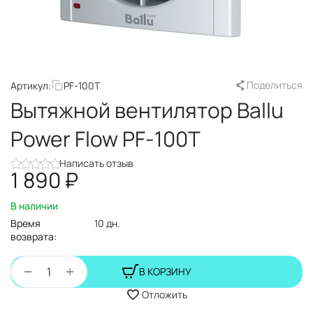
Поделиться
Артикул:
PF-100T
Вытяжной вентилятор Ballu
Power Flow PF-100T
Написать отзыв
1 890
₽
В наличии
Время
10 дн.
возврата:
+
−
В КОРЗИНУ
Отложить