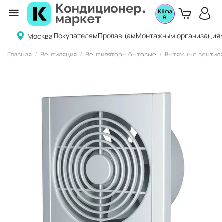
Покупателям
Продавцам
Монтажным организация
Москва
Главная
/
Вентиляция
/
Вентиляторы бытовые
/
Вытяжные вентиля