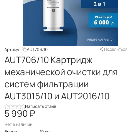
Поделиться
Артикул:
AUT706/10
AUT706/10 Картридж
механической очистки для
систем фильтрации
AUT3015/10 и AUT2016/10
Написать отзыв
5 990
₽
Нет в наличии
Время
10 дн.